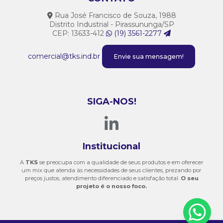
Rua José Francisco de Souza, 1988
Distrito Industrial - Pirassununga/SP
CEP: 13633-412
(19) 3561-2277
comercial@tks.ind.br
Envie sua mensagem!
SIGA-NOS!
Institucional
A
TKS
se preocupa com a qualidade de seus produtos e em oferecer
um mix que atenda às necessidades de seus clientes, prezando por
preços justos, atendimento diferenciado e satisfação total.
O seu
projeto é o nosso foco.