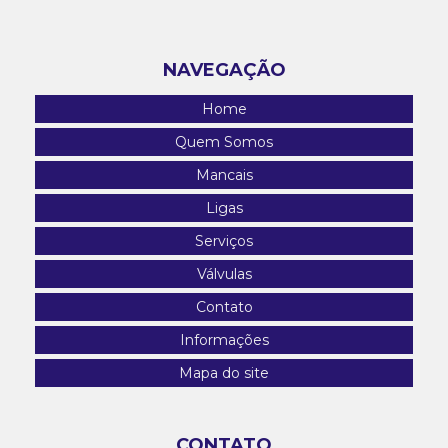
NAVEGAÇÃO
Home
Quem Somos
Mancais
Ligas
Serviços
Válvulas
Contato
Informações
Mapa do site
CONTATO