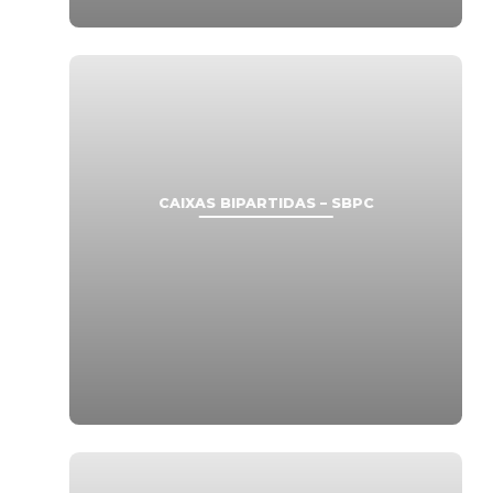
CAIXAS BIPARTIDAS – SBPC