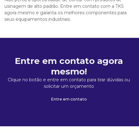
usinagem de alto padrão. Entre em contato com a TKS
agora mesmo e garanta os melhores componentes para
seus equipamentos industriais.
Entre em contato agora
mesmo!
Clique no botão e entre em contato para tirar dúvidas ou
solicitar um orçamento
Entre em contato