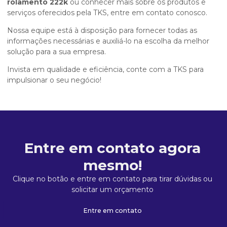
rolamento 222k
ou conhecer mais sobre os produtos e
serviços oferecidos pela TKS, entre em contato conosco.
Nossa equipe está à disposição para fornecer todas as
informações necessárias e auxiliá-lo na escolha da melhor
solução para a sua empresa.
Invista em qualidade e eficiência, conte com a TKS para
impulsionar o seu negócio!
Entre em contato agora
mesmo!
Clique no botão e entre em contato para tirar dúvidas ou
solicitar um orçamento
Entre em contato