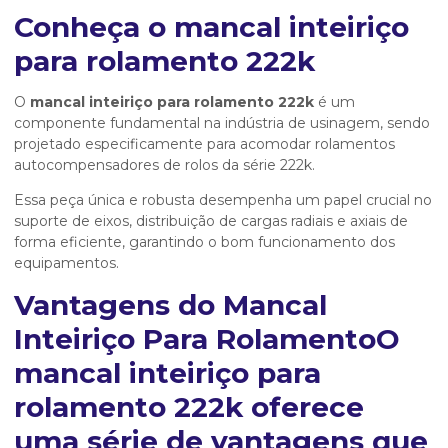
Conheça o
mancal inteiriço
para rolamento 222k
O
mancal inteiriço para rolamento 222k
é um
componente fundamental na indústria de usinagem, sendo
projetado especificamente para acomodar rolamentos
autocompensadores de rolos da série 222k.
Essa peça única e robusta desempenha um papel crucial no
suporte de eixos, distribuição de cargas radiais e axiais de
forma eficiente, garantindo o bom funcionamento dos
equipamentos.
Vantagens do Mancal
Inteiriço Para RolamentoO
mancal inteiriço para
rolamento 222k
oferece
uma série de vantagens que